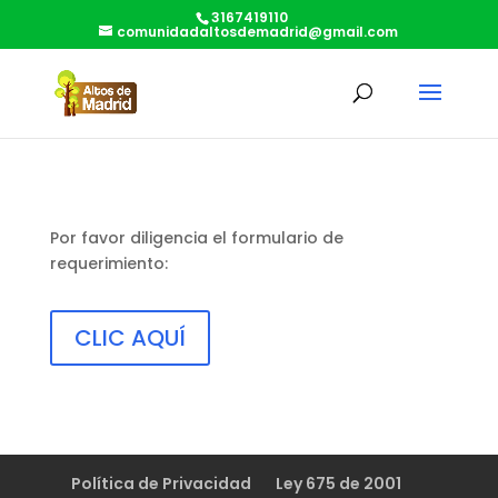
3167419110
comunidadaltosdemadrid@gmail.com
Por favor diligencia el formulario de
requerimiento:
CLIC AQUÍ
Política de Privacidad
Ley 675 de 2001