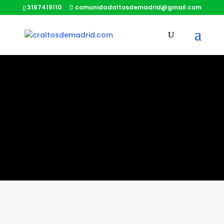
3167419110
comunidadaltosdemadrid@gmail.com