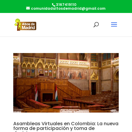
3167419110
comunidadaltosdemadrid@gmail.com
Asambleas Virtuales en Colombia: La nueva
forma de participación y toma de