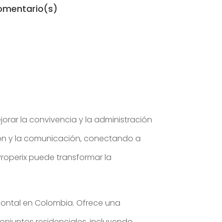
omentario(s)
orar la convivencia y la administración
stión y la comunicación, conectando a
roperix puede transformar la
izontal en Colombia. Ofrece una
onjuntos residenciales, incluyendo