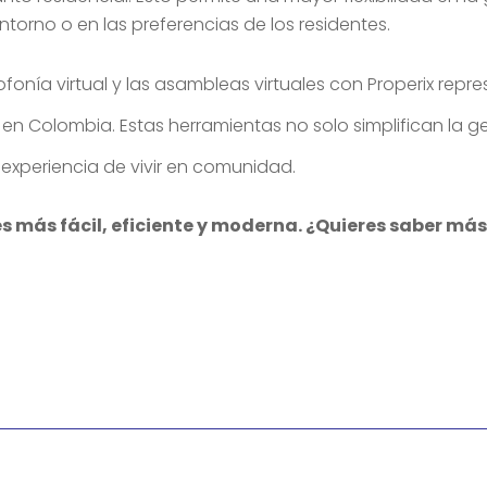
ntorno o en las preferencias de los residentes.
fonía virtual y las asambleas virtuales con Properix repr
 en Colombia. Estas herramientas no solo simplifican la g
 experiencia de vivir en comunidad.
s más fácil, eficiente y moderna. ¿Quieres saber má