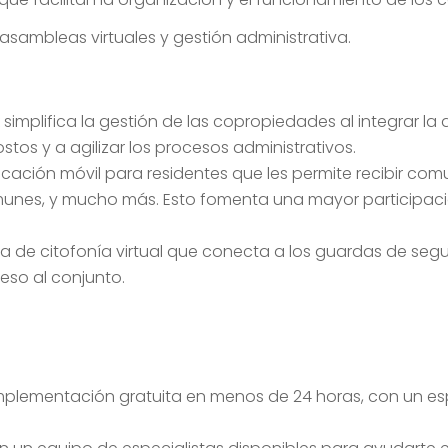
asambleas virtuales y gestión administrativa.
 simplifica la gestión de las copropiedades al integrar l
stos y a agilizar los procesos administrativos.
cación móvil para residentes que les permite recibir comu
omunes, y mucho más. Esto fomenta una mayor participaci
a de citofonía virtual que conecta a los guardas de segu
eso al conjunto.
plementación gratuita en menos de 24 horas, con un es