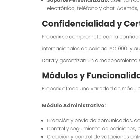
Soporte Personalizado:
Cuentan con 
electrónico, teléfono y chat. Además
Confidencialidad y Cer
Properix se compromete con la confiden
internacionales de calidad ISO 9001 y 
Data y garantizan un almacenamiento s
Módulos y Funcionalid
Properix ofrece una variedad de módulo
Módulo Administrativo:
Creación y envío de comunicados, co
Control y seguimiento de peticiones, 
Creación y control de votaciones onlin