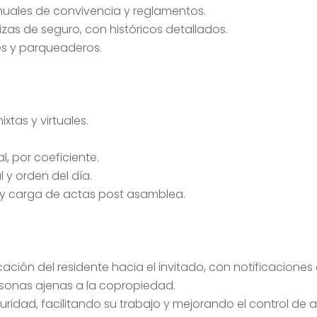
anuales de convivencia y reglamentos.
zas de seguro, con históricos detallados.
s y parqueaderos.
xtas y virtuales.
, por coeficiente.
 y orden del día.
 y carga de actas post asamblea.
ación del residente hacia el invitado, con notificaciones 
rsonas ajenas a la copropiedad.
ridad, facilitando su trabajo y mejorando el control de 