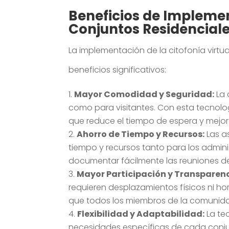
Beneficios de Implemen
Conjuntos Residencial
La implementación de la citofonía virtua
beneficios significativos:
Mayor Comodidad y Seguridad:
La 
como para visitantes. Con esta tecnolog
que reduce el tiempo de espera y mejora
Ahorro de Tiempo y Recursos:
Las a
tiempo y recursos tanto para los adminis
documentar fácilmente las reuniones de 
Mayor Participación y Transparenc
requieren desplazamientos físicos ni ho
que todos los miembros de la comunidad
Flexibilidad y Adaptabilidad:
La tec
necesidades específicas de cada conjunt