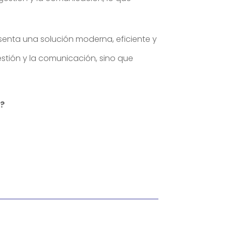
esenta una solución moderna, eficiente y
estión y la comunicación, sino que
s?