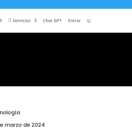
Servicios
Chat GPT
Entrar
nología
de marzo de 2024