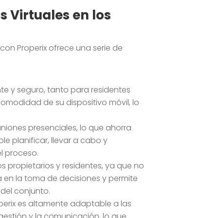
 Virtuales en los
 con Properix ofrece una serie de
nte y seguro, tanto para residentes
comodidad de su dispositivo móvil, lo
niones presenciales, lo que ahorra
e planificar, llevar a cabo y
el proceso.
os propietarios y residentes, ya que no
a en la toma de decisiones y permite
del conjunto.
operix es altamente adaptable a las
gestión y la comunicación, lo que