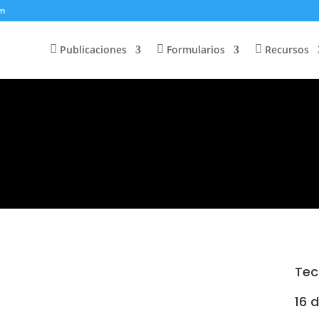
om
Publicaciones
Formularios
Recursos
Tec
16 