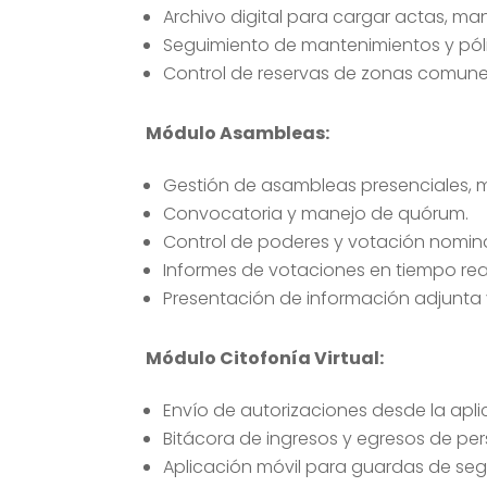
Archivo digital para cargar actas, m
Seguimiento de mantenimientos y póli
Control de reservas de zonas comune
Módulo Asambleas:
Gestión de asambleas presenciales, mi
Convocatoria y manejo de quórum.
Control de poderes y votación nominal
Informes de votaciones en tiempo real
Presentación de información adjunta
Módulo Citofonía Virtual:
Envío de autorizaciones desde la aplic
Bitácora de ingresos y egresos de pe
Aplicación móvil para guardas de segu