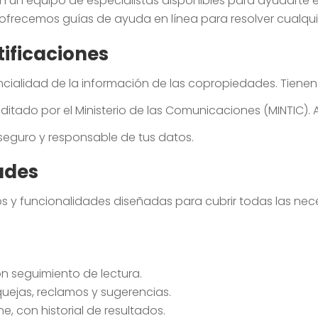
un equipo de especialistas disponibles para ayudarte en 
, ofrecemos guías de ayuda en línea para resolver cualqu
tificaciones
cialidad de la información de las copropiedades. Tienen
auditado por el Ministerio de las Comunicaciones (MINTIC
eguro y responsable de tus datos.
ades
s y funcionalidades diseñadas para cubrir todas las nec
n seguimiento de lectura.
quejas, reclamos y sugerencias.
e, con historial de resultados.