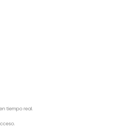
en tiempo real.
acceso.