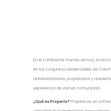
En el cambiante mundo de hoy, la tecnol
en los conjuntos residenciales de Colomb
administradores, propietarios y reside
experiencia de vivir en comunidad.
¿Qué es Properix?
Properix es un softw
variedad de herramientas innovadoras qu