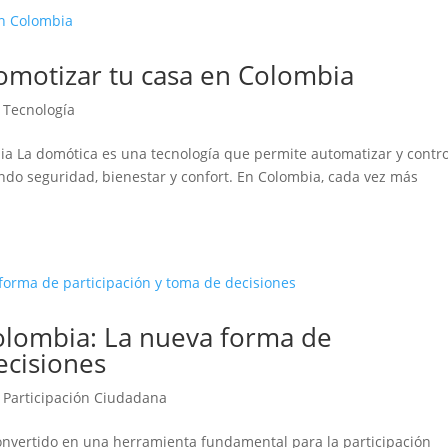
domotizar tu casa en Colombia
|
Tecnología
bia La domótica es una tecnología que permite automatizar y contro
ando seguridad, bienestar y confort. En Colombia, cada vez más
olombia: La nueva forma de
ecisiones
|
Participación Ciudadana
onvertido en una herramienta fundamental para la participación