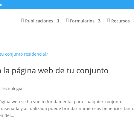
om
Publicaciones
Formularios
Recursos
 la página web de tu conjunto
|
Tecnología
a página web se ha vuelto fundamental para cualquier conjunto
 diseñada y actualizada puede brindar numerosos beneficios tant
n del...