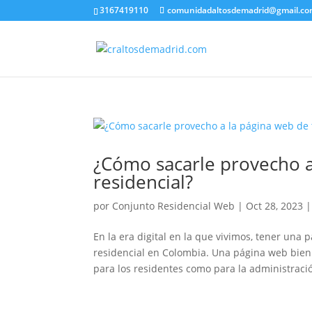
3167419110
comunidadaltosdemadrid@gmail.c
¿Cómo sacarle provecho a
residencial?
por
Conjunto Residencial Web
|
Oct 28, 2023
En la era digital en la que vivimos, tener un
residencial en Colombia. Una página web bien
para los residentes como para la administració