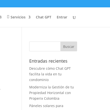
Servicios
Chat GPT
Entrar
Entradas recientes
Descubre cómo Chat GPT
facilita la vida en tu
condominio
Moderniza la Gestión de tu
o
Propiedad Horizontal con
Properix Colombia
Páneles solares para