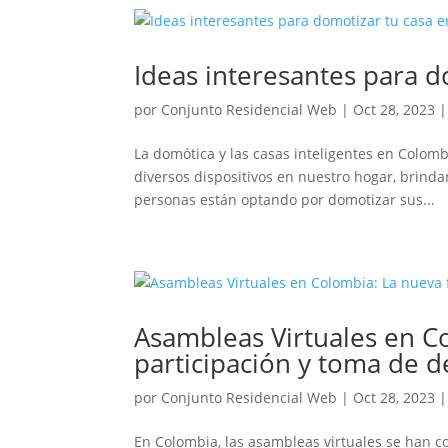
Ideas interesantes para 
por
Conjunto Residencial Web
|
Oct 28, 2023
La domótica y las casas inteligentes en Colom
diversos dispositivos en nuestro hogar, brind
personas están optando por domotizar sus...
Asambleas Virtuales en C
participación y toma de d
por
Conjunto Residencial Web
|
Oct 28, 2023
En Colombia, las asambleas virtuales se han c