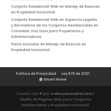
Conjunto Residencial Web
en
Manejo de Basuras
en Propiedad Horizontal
Conjunto Residencial Web
en
Aspectos Legales
y Normativos de los Conjuntos Residenciales en
Colombia: Una Guía para Propietarios y
Administradores
Paola Gonzalez
en
Manejo de Basuras en
Propiedad Horizontal
Política de Privacidad
Ley 675 de 2001
🏠 Smart Home
Creado con ❤ por
craltosdemadrid.com
|
Diseño de Páginas Web para Conjuntos
Residenciales y Propiedad Horizontal