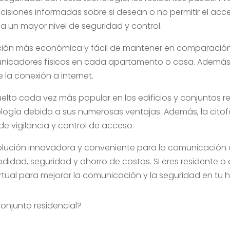
ecisiones informadas sobre si desean o no permitir el acces
nda un mayor nivel de seguridad y control.
lución más económica y fácil de mantener en comparación 
municadores físicos en cada apartamento o casa. Además,
 la conexión a internet.
vuelto cada vez más popular en los edificios y conjuntos 
ogía debido a sus numerosas ventajas. Además, la citofo
 vigilancia y control de acceso.
 solución innovadora y conveniente para la comunicación e
idad, seguridad y ahorro de costos. Si eres residente o 
irtual para mejorar la comunicación y la seguridad en tu 
 conjunto residencial?