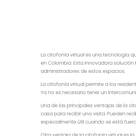
La citofonía virtual es una tecnología 
en Colombia. Esta innovadora solución h
administradores de estos espacios.
La citofonía virtual permite a los residen
Ya no es necesario tener un intercomuni
Una de las principales ventajas de la ci
casa para recibir una visita. Pueden reci
especialmente útil cuando se está fuera
Otra ventaja de la citofonía virtual es l