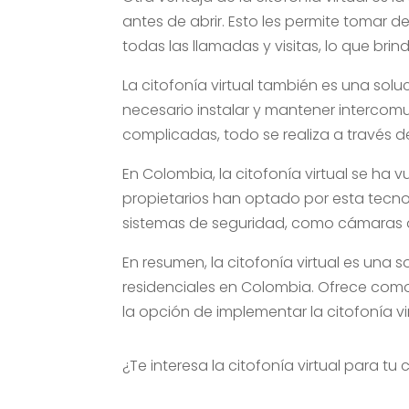
antes de abrir. Esto les permite tomar d
todas las llamadas y visitas, lo que bri
La citofonía virtual también es una so
necesario instalar y mantener interco
complicadas, todo se realiza a través de
En Colombia, la citofonía virtual se ha 
propietarios han optado por esta tecnol
sistemas de seguridad, como cámaras de
En resumen, la citofonía virtual es una
residenciales en Colombia. Ofrece comod
la opción de implementar la citofonía v
¿Te interesa la citofonía virtual para tu