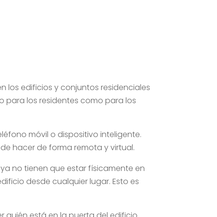
los edificios y conjuntos residenciales
to para los residentes como para los
eléfono móvil o dispositivo inteligente.
ede hacer de forma remota y virtual.
s ya no tienen que estar físicamente en
edificio desde cualquier lugar. Esto es
r quién está en la puerta del edificio