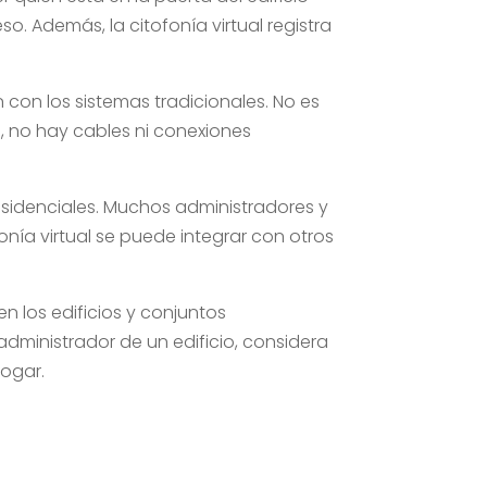
o. Además, la citofonía virtual registra
con los sistemas tradicionales. No es
 no hay cables ni conexiones
residenciales. Muchos administradores y
nía virtual se puede integrar con otros
n los edificios y conjuntos
administrador de un edificio, considera
hogar.