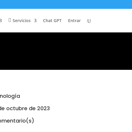
Servicios
Chat GPT
Entrar
nología
de octubre de 2023
omentario(s)