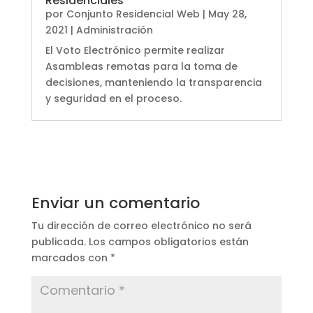
Residenciales
por
Conjunto Residencial Web
|
May 28,
2021
|
Administración
El Voto Electrónico permite realizar
Asambleas remotas para la toma de
decisiones, manteniendo la transparencia
y seguridad en el proceso.
Enviar un comentario
Tu dirección de correo electrónico no será
publicada.
Los campos obligatorios están
marcados con
*